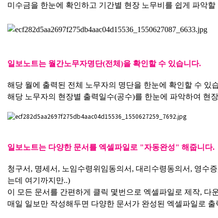
미수금을 한눈에 확인하고 기간별 현장 노무비를 쉽게 파악할 
일보노트는 월간노무자명단(전체)을 확인할 수 있습니다.
해당 월에 출력된 전체 노무자의 명단을 한눈에 확인할 수 있
해당 노무자의 현장별 출력일수(공수)를 한눈에 파악하여 현장
일보노트는 다양한 문서를 엑셀파일로 "자동완성" 해줍니다.
청구서, 명세서, 노임수령위임동의서, 대리수령동의서, 영수증,
는데 여기까지만..)
이 모든 문서를 간편하게 클릭 몇번으로 엑셀파일로 제작, 다운
매일 일보만 작성해두면 다양한 문서가 완성된 엑셀파일로 출