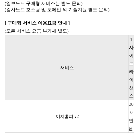
(일보노트 구매형 서비스는 별도 문의)
(강사노트 호스팅 및 도메인 외 기술지원 별도 문의)
[ 구매형 서비스 이용요금 안내 ]
(모든 서비스 요금 부가세 별도)
1
사
이
트
서비스
라
이
선
스
30
0
이지홈피 v2
만
원