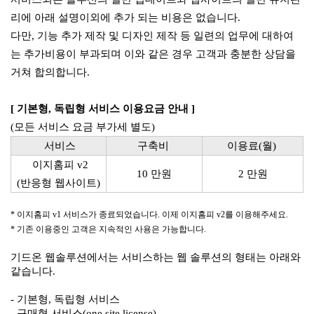
리에 아래 설명이외에 추가 되는 비용은 없습니다.
다만, 기능 추가 제작 및 디자인 제작 등 일련의 업무에 대하여
는 추가비용이 부과되며 이와 같은 경우 고객과 충분한 상담을
거쳐 합의합니다.
[ 기본형, 독립형 서비스 이용요금 안내 ]
(모든 서비스 요금 부가세 별도)
서비스
구축비
이용료(월)
이지홈피 v2
10 만원
2 만원
(반응형 웹사이트)
* 이지홈피 v1 서비스가 종료되었습니다. 이제 이지홈피 v2를 이용해주세요.
* 기존 이용중인 고객은 지속적인 사용은 가능합니다.
기드온 웹솔루션에서는 서비스하는 웹 솔루션의 형태는 아래와
같습니다.
- 기본형,
독립형 서비스
- 구매형 서비스(one site license)