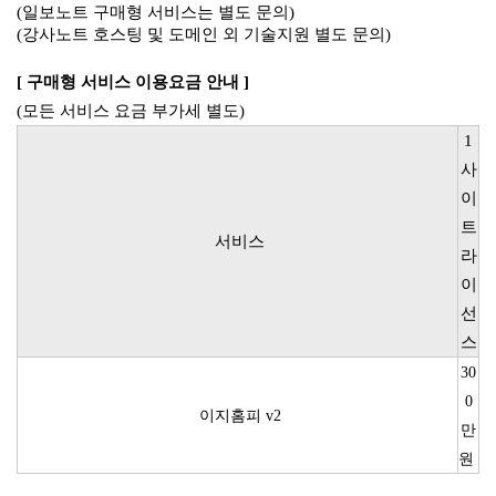
(일보노트 구매형 서비스는 별도 문의)
(강사노트 호스팅 및 도메인 외 기술지원 별도 문의)
[ 구매형 서비스 이용요금 안내 ]
(모든 서비스 요금 부가세 별도)
1
사
이
트
서비스
라
이
선
스
30
0
이지홈피 v2
만
원